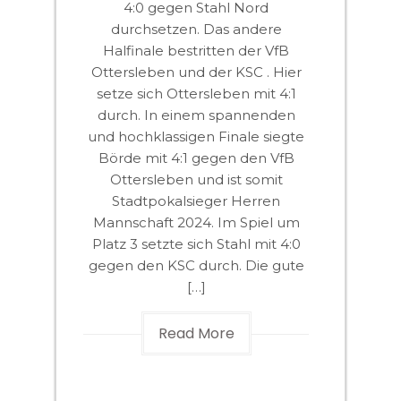
4:0 gegen Stahl Nord
durchsetzen. Das andere
Halfinale bestritten der VfB
Ottersleben und der KSC . Hier
setze sich Ottersleben mit 4:1
durch. In einem spannenden
und hochklassigen Finale siegte
Börde mit 4:1 gegen den VfB
Ottersleben und ist somit
Stadtpokalsieger Herren
Mannschaft 2024. Im Spiel um
Platz 3 setzte sich Stahl mit 4:0
gegen den KSC durch. Die gute
[…]
Read More