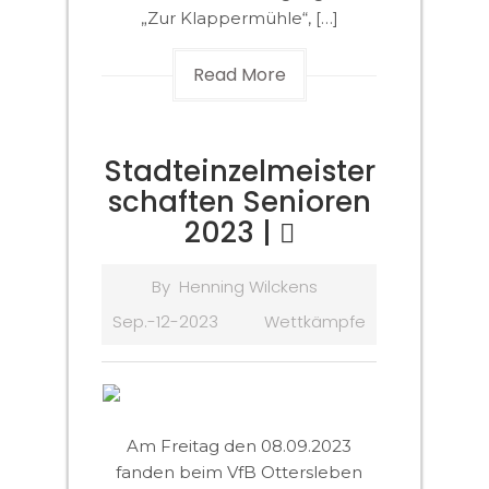
„Zur Klappermühle“, […]
Read More
Stadteinzelmeister
schaften Senioren
2023 |
By
Henning Wilckens
Sep.-12-2023
Wettkämpfe
Am Freitag den 08.09.2023
fanden beim VfB Ottersleben