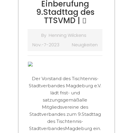
Einberufung
9.Stadttag des
TTSVMD |
By
Henning Wilckens
Nov.-7-2023
Neuigkeiten
Der Vorstand des Tischtennis-
Stadtverbandes Magdeburg e.V.
lädt frist- und
satzungsgemäßalle
Mitgliedsvereine des
Stadtverbandes zum 9.Stadttag
des Tischtennis-
StadtverbandesMagdeburg ein.