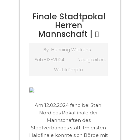
Finale Stadtpokal
Herren
Mannschaft |
By
Henning Wilckens
,
Feb.-13-2024
Neuigkeiten
Wettkämpfe
Am 12.02.2024 fand bei Stahl
Nord das Pokalfinale der
Mannschaften des
Stadtverbandes statt. Im ersten
Halbfinale konnte sich Börde mit