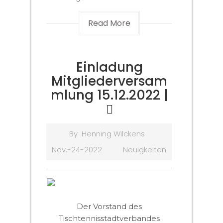
Read More
Einladung
Mitgliederversam
mlung 15.12.2022 |
By
Henning Wilckens
Nov.-24-2022
Neuigkeiten
Der Vorstand des
Tischtennisstadtverbandes