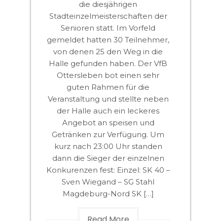
die diesjährigen
Stadteinzelmeisterschaften der
Senioren statt. Im Vorfeld
gemeldet hatten 30 Teilnehmer,
von denen 25 den Weg in die
Halle gefunden haben. Der VfB
Ottersleben bot einen sehr
guten Rahmen für die
Veranstaltung und stellte neben
der Halle auch ein leckeres
Angebot an speisen und
Getränken zur Verfügung. Um
kurz nach 23:00 Uhr standen
dann die Sieger der einzelnen
Konkurenzen fest: Einzel: SK 40 –
Sven Wiegand – SG Stahl
Magdeburg-Nord SK […]
Read More