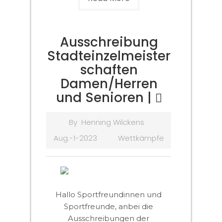
Ausschreibung
Stadteinzelmeister
schaften
Damen/Herren
und Senioren |
By
Henning Wilckens
Aug.-1-2023
Wettkämpfe
Hallo Sportfreundinnen und
Sportfreunde, anbei die
Ausschreibungen der