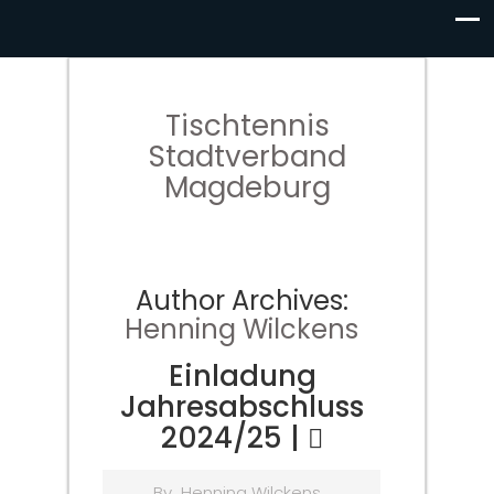
Tischtennis
Stadtverband
Magdeburg
Author Archives:
Henning Wilckens
Einladung
Jahresabschluss
2024/25 |
By
Henning Wilckens