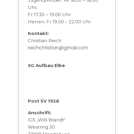
Jugend/Kinder: Mi 16.00 – 18.00
Uhr,
Fr 17.30 – 19.00 Uhr
Herren: Fr 19.00 – 22.00 Uhr
Kontakt:
Christian Reich
reichchristian@gmail.com
SG Aufbau Elbe
Post SV 1926
Anschrift:
IGS „Willi Brandt“
Westring 30