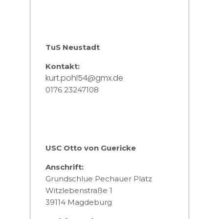
TuS Neustadt
Kontakt:
kurt.pohl54@gmx.de
0176 23247108
USC Otto von Guericke
Anschrift:
Grundschlue Pechauer Platz
Witzlebenstraße 1
39114 Magdeburg