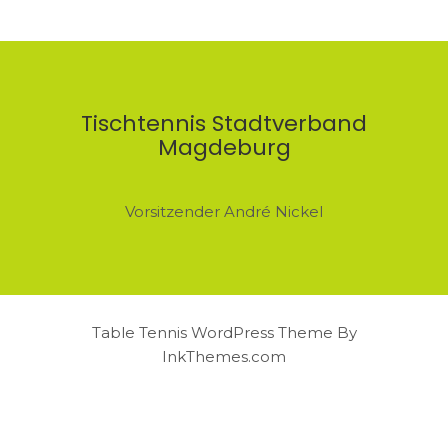
Tischtennis Stadtverband
Magdeburg
Vorsitzender André Nickel
Table Tennis WordPress Theme By
InkThemes.com