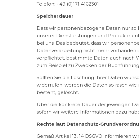
Telefon: +49 (0)171 4162301
Speicherdauer
Dass wir personenbezogene Daten nur so lan
unserer Dienstleistungen und Produkte unbed
bei uns. Das bedeutet, dass wir personenb
Datenverarbeitung nicht mehr vorhanden ist.
verpflichtet, bestimmte Daten auch nach W
zum Beispiel zu Zwecken der Buchführung
Sollten Sie die Löschung Ihrer Daten wüns
widerrufen, werden die Daten so rasch wie 
besteht, gelöscht.
Über die konkrete Dauer der jeweiligen Dat
sofern wir weitere Informationen dazu hab
Rechte laut Datenschutz-Grundverordn
Gemäß Artikel 13, 14 DSGVO informieren wir