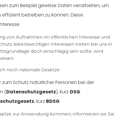
en zum Beispiel gewisse Daten verarbeiten, um
 effizient betreiben zu können. Diese
Interesse.
g von Aufnahmen im öffentlichen Interesse und
hutz lebenswichtiger Interessen treten bei uns in
htsgrundlage doch einschlägig sein sollte, wird
wiesen.
ch noch nationale Gesetze:
 zum Schutz natürlicher Personen bei der
n (
Datenschutzgesetz
), kurz
DSG
.
schutzgesetz
, kurz
BDSG
.
Gesetze zur Anwendung kommen, informieren wir Sie