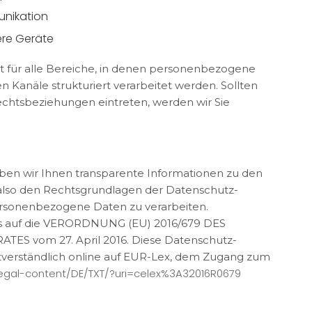
unikation
re Geräte
t für alle Bereiche, in denen personenbezogene
anäle strukturiert verarbeitet werden. Sollten
echtsbeziehungen eintreten, werden wir Sie
ben wir Ihnen transparente Informationen zu den
 also den Rechtsgrundlagen der Datenschutz-
ersonenbezogene Daten zu verarbeiten.
uns auf die VERORDNUNG (EU) 2016/679 DES
 vom 27. April 2016. Diese Datenschutz-
tverständlich online auf EUR-Lex, dem Zugang zum
/legal-content/DE/TXT/?uri=celex%3A32016R0679