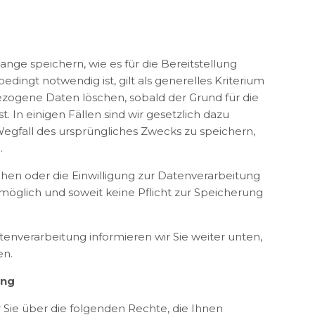
ge speichern, wie es für die Bereitstellung
ingt notwendig ist, gilt als generelles Kriterium
ezogene Daten löschen, sobald der Grund für die
 In einigen Fällen sind wir gesetzlich dazu
egfall des ursprüngliches Zwecks zu speichern,
.
chen oder die Einwilligung zur Datenverarbeitung
möglich und soweit keine Pflicht zur Speicherung
enverarbeitung informieren wir Sie weiter unten,
en.
ung
 Sie über die folgenden Rechte, die Ihnen