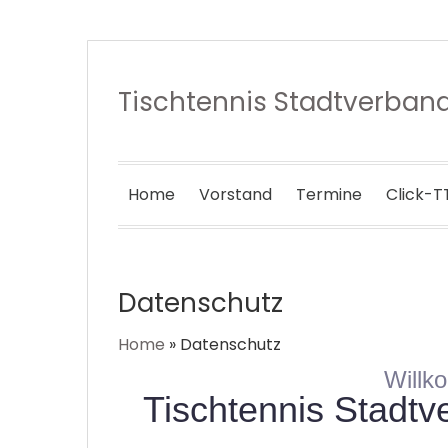
Tischtennis Stadtverba
Home
Vorstand
Termine
Click-T
Datenschutz
Home
»
Datenschutz
Willk
Tischtennis Stadt