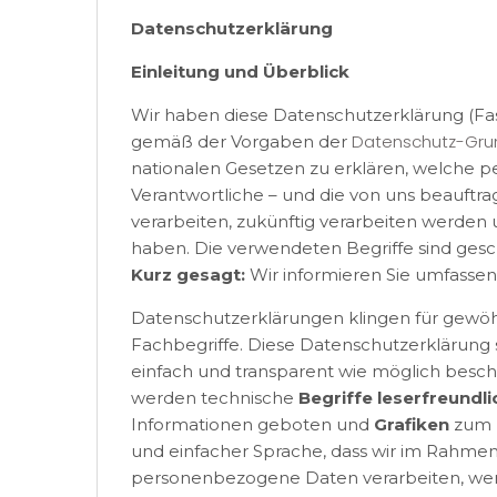
Datenschutzerklärung
Einleitung und Überblick
Wir haben diese Datenschutzerklärung (Fas
Datenschutz-Grun
gemäß der Vorgaben der
nationalen Gesetzen zu erklären, welche 
Verantwortliche – und die von uns beauftragt
verarbeiten, zukünftig verarbeiten werden
haben. Die verwendeten Begriffe sind gesc
Kurz gesagt:
Wir informieren Sie umfassend
Datenschutzerklärungen klingen für gewöhn
Fachbegriffe. Diese Datenschutzerklärung 
einfach und transparent wie möglich beschre
werden technische
Begriffe leserfreundli
Informationen geboten und
Grafiken
zum E
und einfacher Sprache, dass wir im Rahmen
personenbezogene Daten verarbeiten, wen