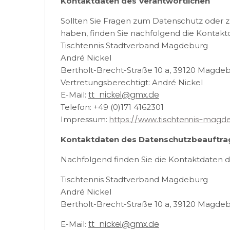
Kontaktdaten des Verantwortlichen
Sollten Sie Fragen zum Datenschutz oder
haben, finden Sie nachfolgend die Kontaktd
Tischtennis Stadtverband Magdeburg
André Nickel
Bertholt-Brecht-Straße 10 a, 39120 Magde
Vertretungsberechtigt: André Nickel
tt_nickel@gmx.de
E-Mail:
Telefon: +49 (0)171 4162301
https://www.tischtennis-magd
Impressum:
Kontaktdaten des Datenschutzbeauftra
Nachfolgend finden Sie die Kontaktdaten 
Tischtennis Stadtverband Magdeburg
André Nickel
Bertholt-Brecht-Straße 10 a, 39120 Magde
tt_nickel@gmx.de
E-Mail: