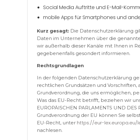
Social Media Auftritte und E-Mail-Komm
mobile Apps für Smartphones und ande
Kurz gesagt:
Die Datenschutzerklärung gil
Daten im Unternehmen über die genannten K
wir außerhalb dieser Kanäle mit Ihnen in R
gegebenenfalls gesondert informieren.
Rechtsgrundlagen
In der folgenden Datenschutzerklärung ge
rechtlichen Grundsätzen und Vorschriften,
Grundverordnung, die uns ermöglichen, p
Was das EU-Recht betrifft, beziehen wir 
EUROPÄISCHEN PARLAMENTS UND DES RATES
Grundverordnung der EU können Sie selbs
https://eur-lex.europa.eu
EU-Recht, unter
nachlesen.