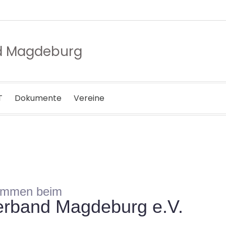
nd Magdeburg
T
Dokumente
Vereine
ommen beim
verband Magdeburg e.V.