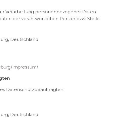
 zur Verarbeitung personenbezogener Daten
aten der verantwortlichen Person bzw. Stelle:
burg, Deutschland
eburg/impressum/
gten
des Datenschutzbeauftragten:
burg, Deutschland