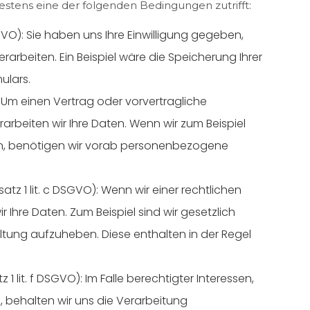
estens eine der folgenden Bedingungen zutrifft:
DSGVO): Sie haben uns Ihre Einwilligung gegeben,
rbeiten. Ein Beispiel wäre die Speicherung Ihrer
ulars.
): Um einen Vertrag oder vorvertragliche
rarbeiten wir Ihre Daten. Wenn wir zum Beispiel
en, benötigen wir vorab personenbezogene
satz 1 lit. c DSGVO): Wenn wir einer rechtlichen
r Ihre Daten. Zum Beispiel sind wir gesetzlich
ltung aufzuheben. Diese enthalten in der Regel
z 1 lit. f DSGVO): Im Falle berechtigter Interessen,
, behalten wir uns die Verarbeitung