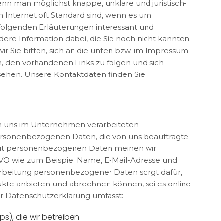
wenn man möglichst knappe, unklare und juristisch-
im Internet oft Standard sind, wenn es um
e folgenden Erläuterungen interessant und
andere Information dabei, die Sie noch nicht kannten.
 Sie bitten, sich an die unten bzw. im Impressum
, den vorhandenen Links zu folgen und sich
usehen. Unsere Kontaktdaten finden Sie
von uns im Unternehmen verarbeiteten
rsonenbezogenen Daten, die von uns beauftragte
. Mit personenbezogenen Daten meinen wir
SGVO wie zum Beispiel Name, E-Mail-Adresse und
rarbeitung personenbezogener Daten sorgt dafür,
ukte anbieten und abrechnen können, sei es online
er Datenschutzerklärung umfasst:
ps), die wir betreiben