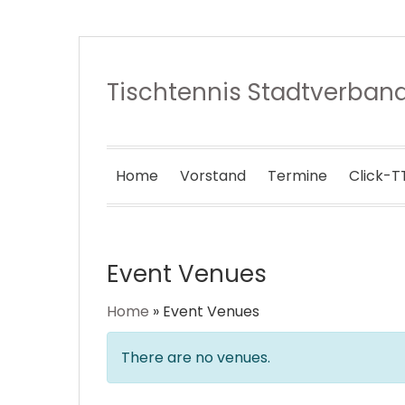
Tischtennis Stadtverba
Home
Vorstand
Termine
Click-T
Event Venues
Home
»
Event Venues
There are no venues.