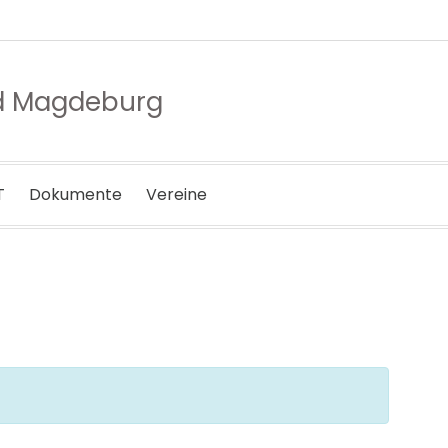
nd Magdeburg
T
Dokumente
Vereine