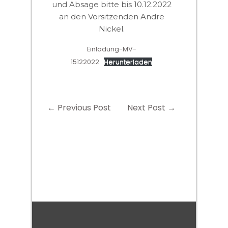
und Absage bitte bis 10.12.2022
an den Vorsitzenden Andre
Nickel.
Einladung-MV-
15122022
Herunterladen
←
Previous Post
Next Post
→