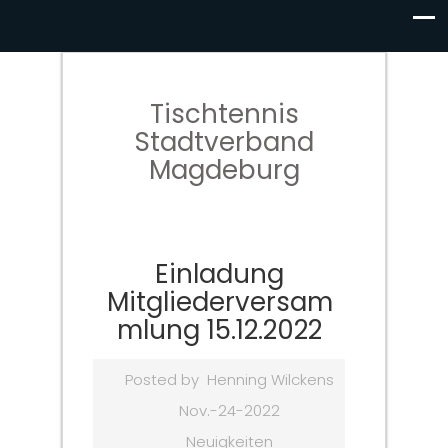
Tischtennis
Stadtverband
Magdeburg
Einladung
Mitgliederversam
mlung 15.12.2022
Posted by
Henning Wilckens
Nov.-24-2022
Neuigkeiten