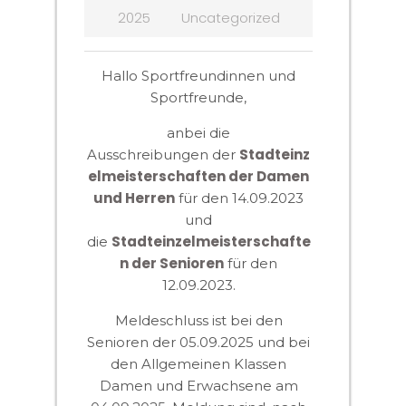
2025
Uncategorized
Hallo Sportfreundinnen und
Sportfreunde,
anbei die
Stadteinz
Ausschreibungen
der
elmeisterschaften der
Damen
und Herren
für den 14.09.2023
und
Stadteinzelmeisterschafte
die
n der Senioren
für den
12.09.2023.
Meldeschluss ist bei den
Senioren der 05.09.2025 und bei
den Allgemeinen Klassen
Damen und Erwachsene am