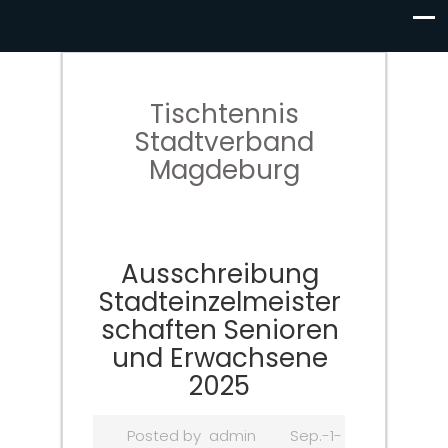
Tischtennis
Stadtverband
Magdeburg
Ausschreibung
Stadteinzelmeister
schaften Senioren
und Erwachsene
2025
Posted by
admin
Sep.-1-