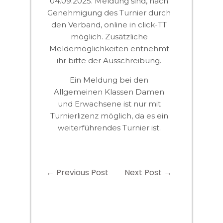
04.09.2025. Meldung sind, nach
Genehmigung des Turnier durch
den Verband, online in click-TT
möglich. Zusätzliche
Meldemöglichkeiten entnehmt
ihr bitte der Ausschreibung.
Ein Meldung bei den
Allgemeinen Klassen Damen
und Erwachsene ist nur mit
Turnierlizenz möglich, da es ein
weiterführendes Turnier ist.
←
Previous Post
Next Post
→